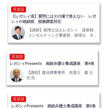
見放題
【レガシィ流】質問にはその場で答えない レガ
シィの相続税 税務調査対応
【講師】税理士法人レガシィ 資産税
コンサルティング事業部 税理士 大
山 竜矢
見放題
レガシィPresents 相続弁護士養成講座 第4巻
【講師】森法律事務所 弁護士 森 公
任 氏
見放題
レガシィPresents 相続弁護士養成講座 第6巻