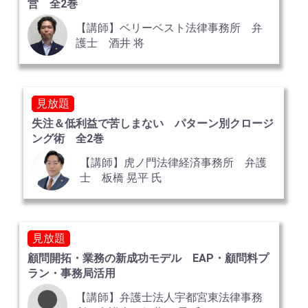
営 全2巻
【講師】ベリーベスト法律事務所 弁
護士 酒井 将
見放題
失注＆低利益で苦しまない パターン別クロージ
ング術 全2巻
【講師】虎ノ門法律経済事務所 弁護
士 板橋 晃平 氏
見放題
顧問開拓・業務の新成功モデル EAP・顧問料プ
ラン・事務局活用
【講師】弁護士法人宇都宮東法律事務