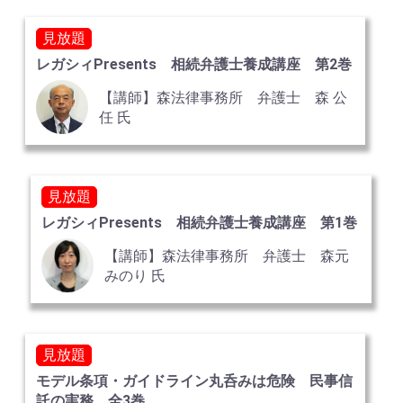
見放題
レガシィPresents 相続弁護士養成講座 第2巻
【講師】森法律事務所 弁護士 森 公
任 氏
見放題
レガシィPresents 相続弁護士養成講座 第1巻
【講師】森法律事務所 弁護士 森元
みのり 氏
見放題
モデル条項・ガイドライン丸呑みは危険 民事信
託の実務 全3巻