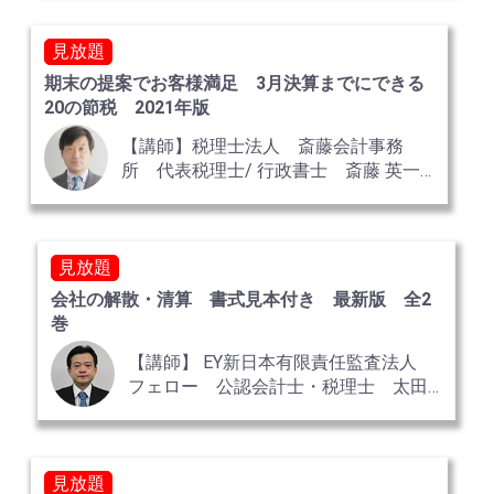
見放題
期末の提案でお客様満足 3月決算までにできる
20の節税 2021年版
【講師】税理士法人 斎藤会計事務
所 代表税理士/ 行政書士 斎藤 英一
氏
見放題
会社の解散・清算 書式見本付き 最新版 全2
巻
【講師】 EY新日本有限責任監査法人
フェロー 公認会計士・税理士 太田
達也 氏
見放題