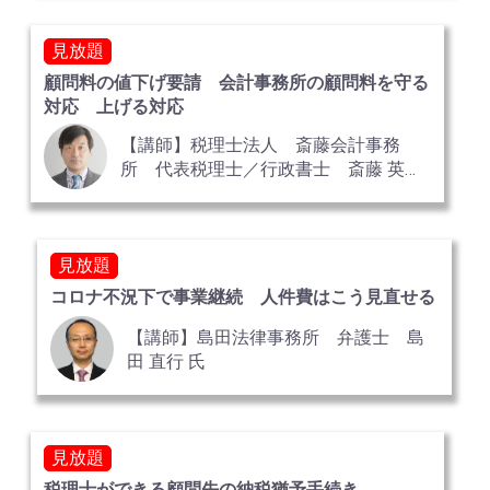
見放題
顧問料の値下げ要請 会計事務所の顧問料を守る
対応 上げる対応
【講師】税理士法人 斎藤会計事務
所 代表税理士／行政書士 斎藤 英一
氏
見放題
コロナ不況下で事業継続 人件費はこう見直せる
【講師】島田法律事務所 弁護士 島
田 直行 氏
見放題
税理士ができる顧問先の納税猶予手続き