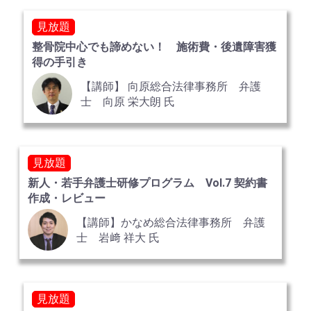
見放題
整骨院中心でも諦めない！ 施術費・後遺障害獲
得の手引き
【講師】 向原総合法律事務所 弁護
士 向原 栄大朗 氏
見放題
新人・若手弁護士研修プログラム Vol.7 契約書
作成・レビュー
【講師】かなめ総合法律事務所 弁護
士 岩﨑 祥大 氏
見放題