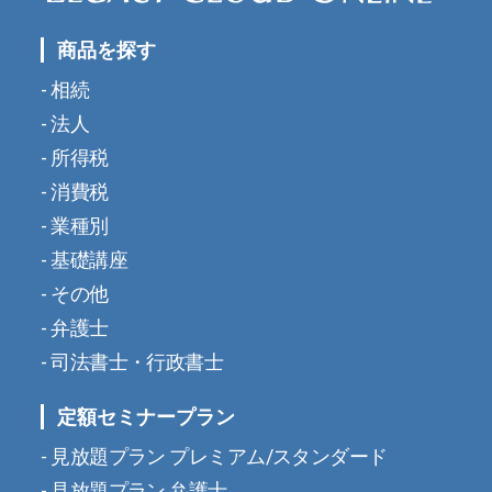
商品を探す
相続
法人
所得税
消費税
業種別
基礎講座
その他
弁護士
司法書士・行政書士
定額セミナープラン
見放題プラン プレミアム/スタンダード
見放題プラン 弁護士