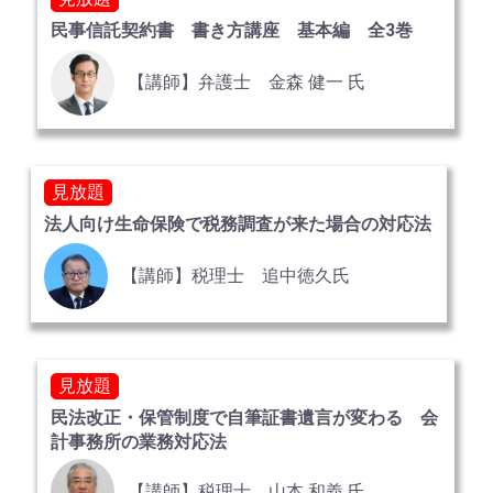
民事信託契約書 書き方講座 基本編 全3巻
【講師】弁護士 金森 健一 氏
見放題
法人向け生命保険で税務調査が来た場合の対応法
【講師】税理士 追中徳久氏
見放題
民法改正・保管制度で自筆証書遺言が変わる 会
計事務所の業務対応法
【講師】税理士 山本 和義 氏