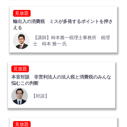
見放題
輸出入の消費税 ミスが多発するポイントを押さ
える
【講師】柿本雅一税理士事務所 税理
士 柿本 雅一 氏
見放題
本音対談 非営利法人の法人税と消費税のみんな
悩むこの判断
【対談】
見放題