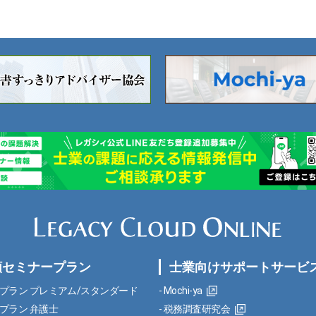
額セミナープラン
士業向けサポートサービ
プラン プレミアム/スタンダード
Mochi-ya
プラン 弁護士
税務調査研究会