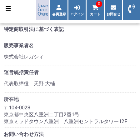
0
会員登録
ログイン
カート
お問合せ
特定商取引法に基づく表記
販売事業者名
株式会社レガシィ
運営統括責任者
代表取締役 天野 大輔
所在地
〒104-0028
東京都中央区八重洲二丁目2番1号
東京ミッドタウン八重洲 八重洲セントラルタワー12F
お問い合わせ方法