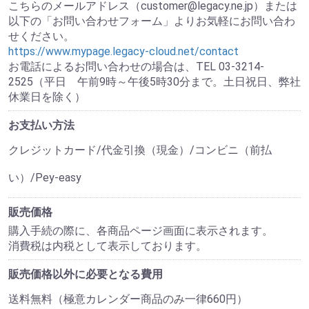
こちらのメールアドレス（customer@legacy.ne.jp）または
以下の「お問い合わせフォーム」よりお気軽にお問い合わ
せください。
https://www.mypage.legacy-cloud.net/contact
お電話によるお問い合わせの場合は、TEL 03-3214-
2525（平日 午前9時～午後5時30分まで。土日祝日、弊社
休業日を除く）
お支払い方法
クレジットカード/代金引換（現金）/コンビニ（前払
い）/Pey-easy
販売価格
購入手続の際に、各商品ページ画面に表示されます。
消費税は内税として表示しております。
販売価格以外に必要となる費用
送料無料（極意カレンダー商品のみ一律660円）