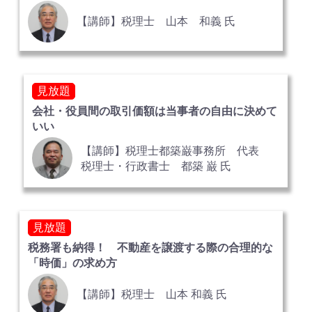
【講師】税理士 山本 和義 氏
見放題
会社・役員間の取引価額は当事者の自由に決めて
いい
【講師】税理士都築巌事務所 代表
税理士・行政書士 都築 巌 氏
見放題
税務署も納得！ 不動産を譲渡する際の合理的な
「時価」の求め方
【講師】税理士 山本 和義 氏