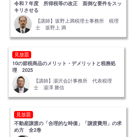
令和７年度 所得税等の改正 面倒な要件をスッ
キリさせる
【講師】坂野上満税理士事務所 税理
士 坂野上 満
見放題
10の節税商品のメリット・デメリットと税務処
理 2025
【講師】湯沢会計事務所 代表税理
士 湯澤 勝信
見放題
不動産譲渡の「合理的な時価」「譲渡費用」の求
め方 全2巻