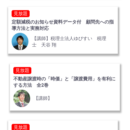
見放題
定額減税のお知らせ資料データ付 顧問先への指
導方法と実務対応
【講師】税理士法人ゆびすい 税理
士 天谷 翔
見放題
不動産譲渡時の「時価」と「譲渡費用」を有利に
する方法 全2巻
【講師】
見放題