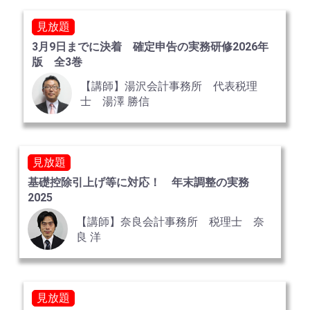
見放題
3月9日までに決着 確定申告の実務研修2026年
版 全3巻
【講師】湯沢会計事務所 代表税理
士 湯澤 勝信
見放題
基礎控除引上げ等に対応！ 年末調整の実務
2025
【講師】奈良会計事務所 税理士 奈
良 洋
見放題