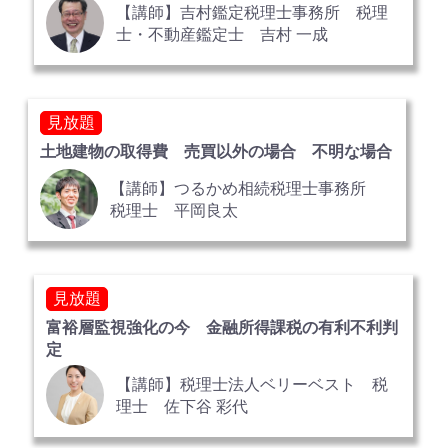
【講師】吉村鑑定税理士事務所 税理
士・不動産鑑定士 吉村 一成
見放題
土地建物の取得費 売買以外の場合 不明な場合
【講師】つるかめ相続税理士事務所
税理士 平岡良太
見放題
富裕層監視強化の今 金融所得課税の有利不利判
定
【講師】税理士法人ベリーベスト 税
理士 佐下谷 彩代