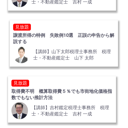
士・不動産鑑定士 吉村 一成
見放題
譲渡所得の特例 失敗例10選 正誤の申告から解
説する
【講師】山下太郎税理士事務所 税理
士・不動産鑑定士 山下 太郎
見放題
取得費不明 概算取得費５％でも市街地化価格指
数でもない推計方法
【講師】吉村鑑定税理士事務所 税理
士・不動産鑑定士 吉村 一成