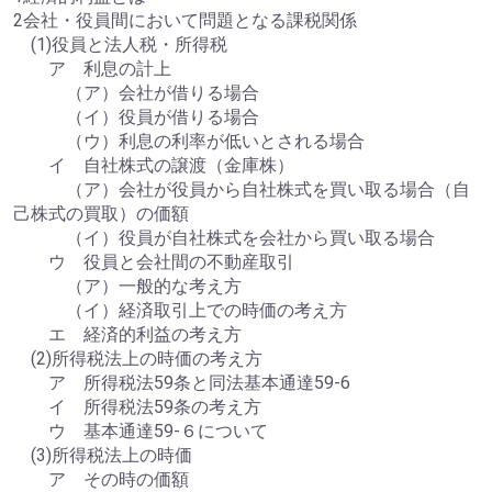
2会社・役員間において問題となる課税関係
(1)役員と法人税・所得税
ア 利息の計上
（ア）会社が借りる場合
（イ）役員が借りる場合
（ウ）利息の利率が低いとされる場合
イ 自社株式の譲渡（金庫株）
（ア）会社が役員から自社株式を買い取る場合（自
己株式の買取）の価額
（イ）役員が自社株式を会社から買い取る場合
ウ 役員と会社間の不動産取引
（ア）一般的な考え方
（イ）経済取引上での時価の考え方
エ 経済的利益の考え方
(2)所得税法上の時価の考え方
ア 所得税法59条と同法基本通達59-6
イ 所得税法59条の考え方
ウ 基本通達59-６について
(3)所得税法上の時価
ア その時の価額