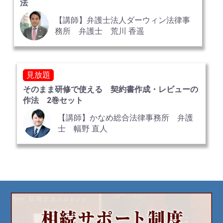
法
【講師】弁護士法人ダーウィン法律事
務所 弁護士 荒川 香遥
見放題
そのまま研修で使える 契約書作成・レビューの
作法 2巻セット
【講師】かなめ総合法律事務所 弁護
士 幅野 直人