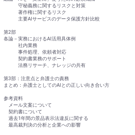
守秘義務に関するリスクと対策
著作権に関するリスク
主要AIサービスのデータ保護方針比較
第2部
各論－実務におけるAI活用具体例
社内業務
事件処理、依頼者対応
契約書業務のサポート
法務リサーチ、ナレッジの共有
第3部：注意点と弁護士の責務
まとめ：弁護士としてのAIとの正しい向き合い方
参考資料
メール文案について
契約書について
過去1年間の景品表示法違反に関する
最高裁判決の分析と企業への影響