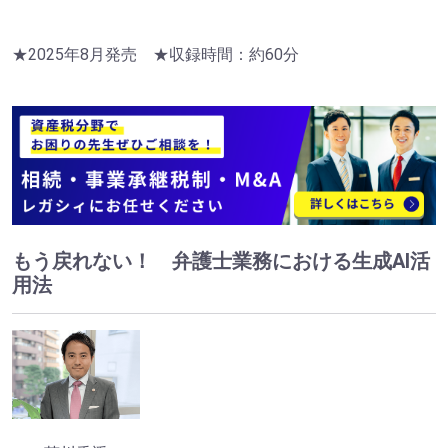
★2025年8月発売 ★収録時間：約60分
もう戻れない！ 弁護士業務における生成AI活
用法