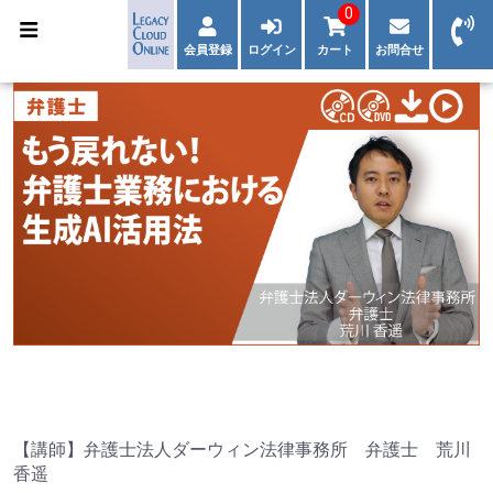
0
会員登録
ログイン
カート
お問合せ
【講師】弁護士法人ダーウィン法律事務所 弁護士 荒川
香遥