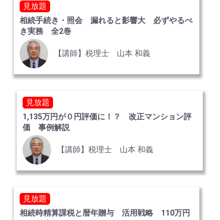
見放題
相続手続き・照会 漏れると影響大 必ずやるべ
き実務 全2巻
【講師】税理士 山本 和義
見放題
1,135万円が０円評価に！？ 改正マンション評
価 事例解説
【講師】税理士 山本 和義
見放題
相続時精算課税と暦年贈与 活用戦略 110万円