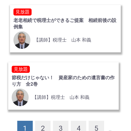
見放題
老老相続で税理士ができるご提案 相続前後の設
例集
【講師】税理士 山本 和義
見放題
節税だけじゃない！ 資産家のための遺言書の作
り方 全2巻
【講師】税理士 山本 和義
1
2
3
4
5
...