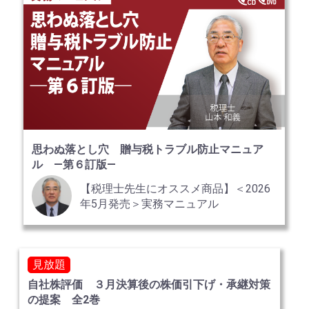
思わぬ落とし穴 贈与税トラブル防止マニュア
ル ―第６訂版―
【税理士先生にオススメ商品】＜2026
年5月発売＞実務マニュアル
見放題
自社株評価 ３月決算後の株価引下げ・承継対策
の提案 全2巻