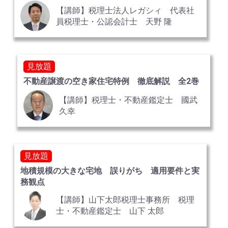
【講師】税理士法人レガシィ 代表社
員税理士・公認会計士 天野 隆
見放題
不動産譲渡の空き家住宅特例 徹底解説 全2巻
【講師】税理士・不動産鑑定士 國武
久幸
見放題
地積規模の大きな宅地 誤りがち 適用要件と実
務観点
【講師】山下太郎税理士事務所 税理
士・不動産鑑定士 山下 太郎