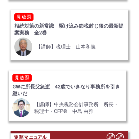
見放題
相続対策の新常識 駆け込み節税封じ後の最新提
案実務 全2巻
【講師】税理士 山本和義
見放題
GWに所長父急逝 42歳でいきなり事務所を引き
継いだ
【講師】中央税務会計事務所 所長・
税理士・CFP® 中島 由雅