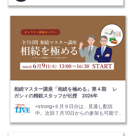
相続マスター講座「相続を極める」第４期 レ
ガシィの精鋭スタッフが伝授 2026年
<strong>６月９日分は、見逃し配信
中。次回７月10日からの参加も可能で
す！</strong>