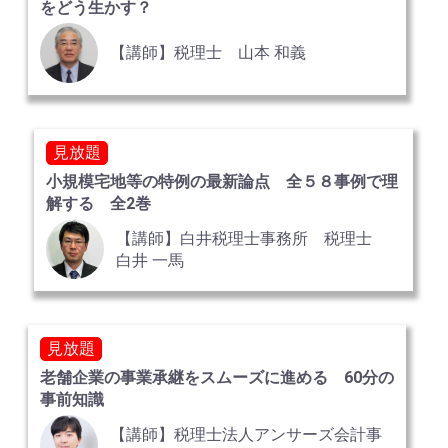
をどう生かす？
【講師】税理士 山本 和義
見放題
小規模宅地等の特例の最新論点 全５８事例で理
解する 全2巻
【講師】白井税理士事務所 税理士
白井 一馬
見放題
老舗企業の事業承継をスムーズに進める 60分の
事前知識
【講師】税理士法人アンサーズ会計事