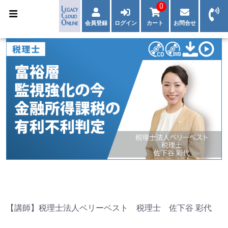
0
会員登録
ログイン
カート
お問合せ
【講師】税理士法人ベリーベスト 税理士 佐下谷 彩代