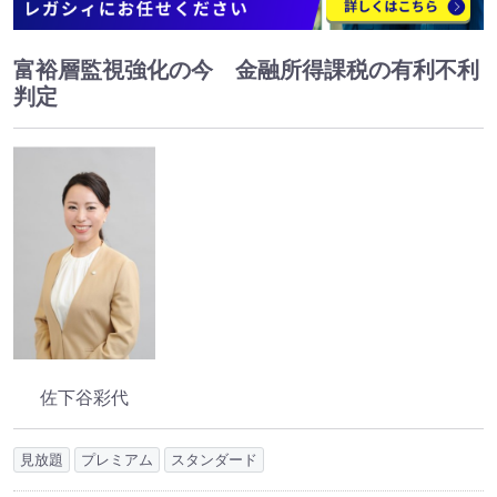
富裕層監視強化の今 金融所得課税の有利不利
判定
佐下谷彩代
見放題
プレミアム
スタンダード