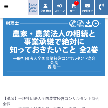
0
会員登録
ログイン
カート
お問合せ
【講師】一般社団法人全国農業経営コンサルタント協会
会長