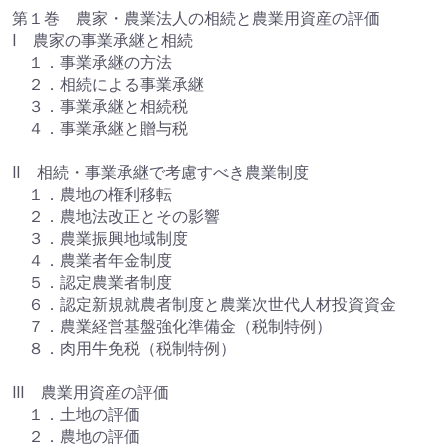
第１巻 農家・農業法人の相続と農業用資産の評価
Ⅰ 農家の事業承継と相続
１．事業承継の方法
２．相続による事業承継
３．事業承継と相続税
４．事業承継と贈与税
Ⅱ 相続・事業承継で考慮すべき農業制度
１．農地の権利移転
２．農地法改正とその影響
３．農業振興地域制度
４．農業者年金制度
５．認定農業者制度
６．認定新規就農者制度と農業次世代人材投資資金
７．農業経営基盤強化準備金（税制特例）
８．肉用牛免税（税制特例）
Ⅲ 農業用資産の評価
１．土地の評価
２．農地の評価