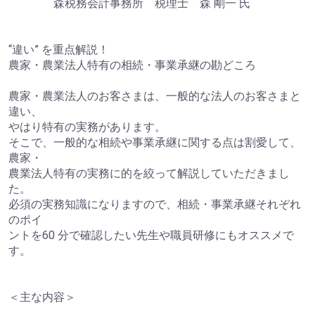
森税務会計事務所 税理士 森 剛一 氏
“違い” を重点解説！
農家・農業法人特有の相続・事業承継の勘どころ
農家・農業法人のお客さまは、一般的な法人のお客さまと
違い、
やはり特有の実務があります。
そこで、一般的な相続や事業承継に関する点は割愛して、
農家・
農業法人特有の実務に的を絞って解説していただきまし
た。
必須の実務知識になりますので、相続・事業承継それぞれ
のポイ
ントを60 分で確認したい先生や職員研修にもオススメで
す。
＜主な内容＞