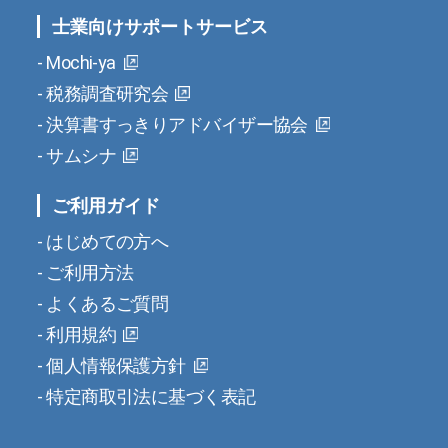
士業向けサポートサービス
Mochi-ya
税務調査研究会
決算書すっきりアドバイザー協会
サムシナ
ご利用ガイド
はじめての方へ
ご利用方法
よくあるご質問
利用規約
個人情報保護方針
特定商取引法に基づく表記