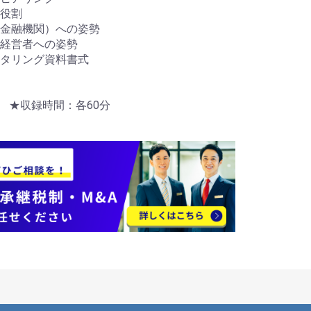
役割
金融機関）への姿勢
経営者への姿勢
タリング資料書式
売 ★収録時間：各60分