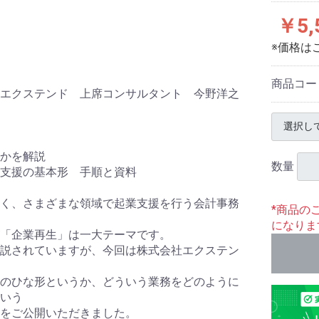
￥5,
※価格は
商品コー
エクステンド 上席コンサルタント 今野洋之
かを解説
数量
支援の基本形 手順と資料
く、さまざまな領域で起業支援を行う会計事務
*商品の
になりま
「企業再生」は一大テーマです。
説されていますが、今回は株式会社エクステン
のひな形というか、どういう業務をどのように
いう
をご公開いただきました。