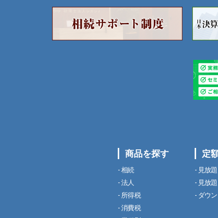
商品を探す
定
相続
見放題
法人
見放題
所得税
ダウン
消費税