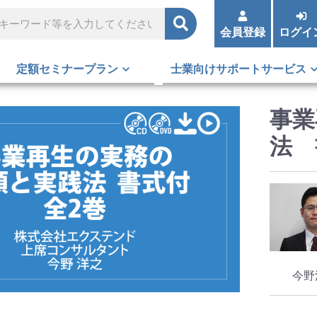
会員登録
ログイ
定額セミナープラン
士業向けサポートサービス
事業
法 
今野