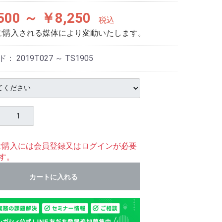
500 ～ ￥8,250
税込
ご購入される媒体により変動いたします。
ド：
2019T027 ～ TS1905
ご購入には会員登録又はログインが必要
す。
カートに入れる