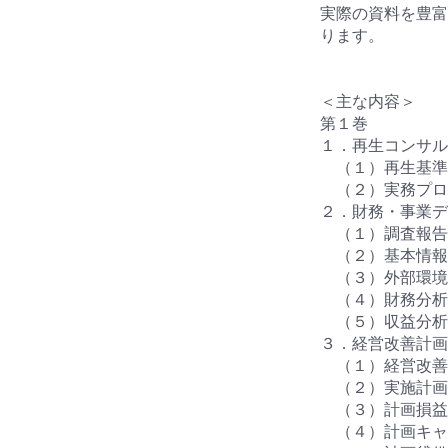
実際の資料を豊富
ります。
＜主な内容＞
第１巻
１．再生コンサル
（１）再生基準
（２）実務プロ
２．財務・事業デ
（１）調査報告
（２）基本情報
（３）外部環境
（４）財務分析
（５）収益分析
３．経営改善計画
（１）経営改善
（２）実施計画
（３）計画損益
（４）計画キャ