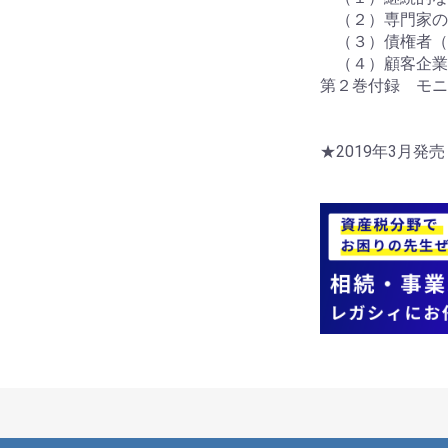
（２）専門家の
（３）債権者（
（４）顧客企業
第２巻付録 モニ
★2019年3月発