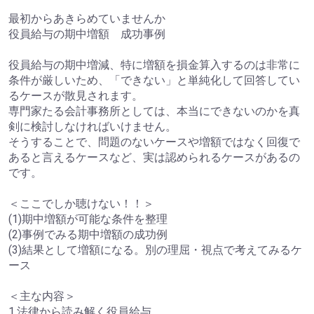
最初からあきらめていませんか
役員給与の期中増額 成功事例
役員給与の期中増減、特に増額を損金算入するのは非常に
条件が厳しいため、「できない」と単純化して回答してい
るケースが散見されます。
専門家たる会計事務所としては、本当にできないのかを真
剣に検討しなければいけません。
そうすることで、問題のないケースや増額ではなく回復で
あると言えるケースなど、実は認められるケースがあるの
です。
＜ここでしか聴けない！！＞
(1)期中増額が可能な条件を整理
(2)事例でみる期中増額の成功例
(3)結果として増額になる。別の理屈・視点で考えてみるケ
ース
＜主な内容＞
1.法律から読み解く役員給与