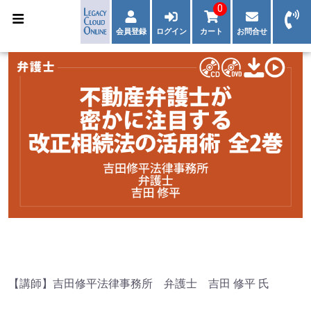
0
会員登録
ログイン
カート
お問合せ
【講師】吉田修平法律事務所 弁護士 吉田 修平 氏