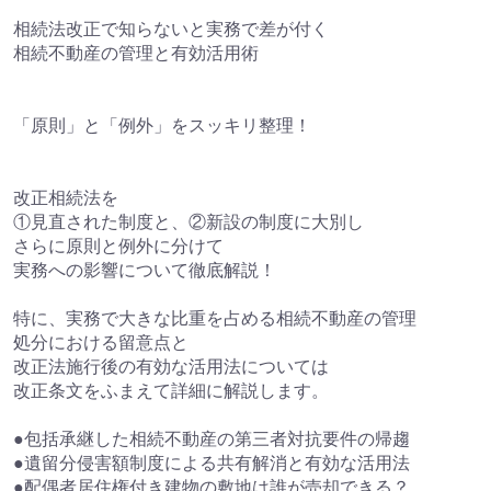
相続法改正で知らないと実務で差が付く
相続不動産の管理と有効活用術
「原則」と「例外」をスッキリ整理！
改正相続法を
①見直された制度と、②新設の制度に大別し
さらに原則と例外に分けて
実務への影響について徹底解説！
特に、実務で大きな比重を占める相続不動産の管理
処分における留意点と
改正法施行後の有効な活用法については
改正条文をふまえて詳細に解説します。
●包括承継した相続不動産の第三者対抗要件の帰趨
●遺留分侵害額制度による共有解消と有効な活用法
●配偶者居住権付き建物の敷地は誰が売却できる？