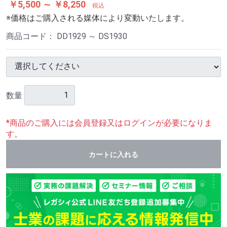
￥5,500 ～ ￥8,250
税込
※価格はご購入される媒体により変動いたします。
商品コード：
DD1929 ～ DS1930
数量
*商品のご購入には会員登録又はログインが必要になりま
す。
カートに入れる