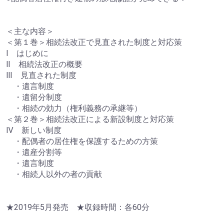
＜主な内容＞
＜第１巻＞相続法改正で見直された制度と対応策
Ⅰ はじめに
Ⅱ 相続法改正の概要
Ⅲ 見直された制度
・遺言制度
・遺留分制度
・相続の効力（権利義務の承継等）
＜第２巻＞相続法改正による新設制度と対応策
Ⅳ 新しい制度
・配偶者の居住権を保護するための方策
・遺産分割等
・遺言制度
・相続人以外の者の貢献
★2019年5月発売 ★収録時間：各60分