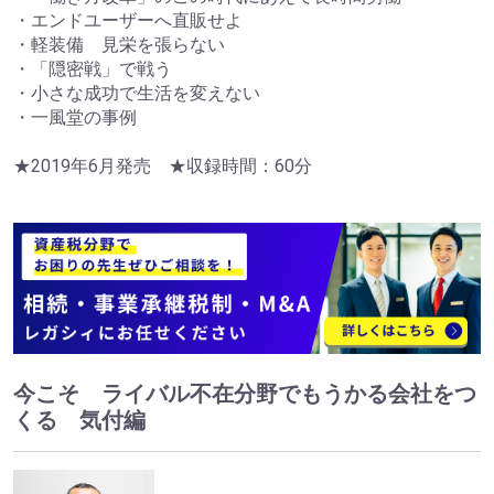
・エンドユーザーへ直販せよ
・軽装備 見栄を張らない
・「隠密戦」で戦う
・小さな成功で生活を変えない
・一風堂の事例
★2019年6月発売 ★収録時間：60分
今こそ ライバル不在分野でもうかる会社をつ
くる 気付編