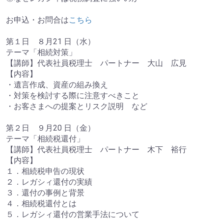
お申込・お問合は
こちら
第１日 ８月21 日（水）
テーマ「相続対策」
【講師】代表社員税理士 パートナー 大山 広見
【内容】
・遺言作成、資産の組み換え
・対策を検討する際に注意すべきこと
・お客さまへの提案とリスク説明 など
第２日 ９月20 日（金）
テーマ「相続税還付」
【講師】代表社員税理士 パートナー 木下 裕行
【内容】
１．相続税申告の現状
２．レガシィ還付の実績
３．還付の事例と背景
４．相続税還付とは
５．レガシィ還付の営業手法について