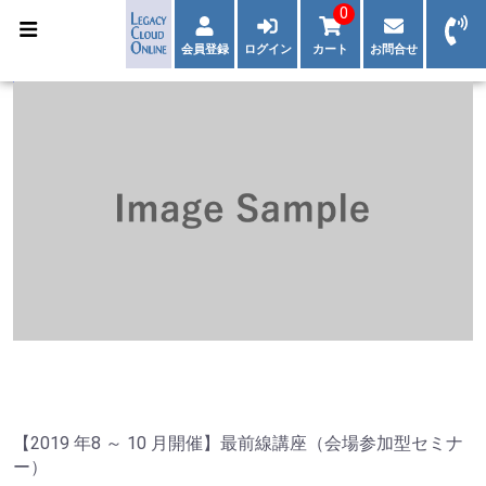
0
会員登録
ログイン
カート
お問合せ
【2019 年8 ～ 10 月開催】最前線講座（会場参加型セミナ
ー）