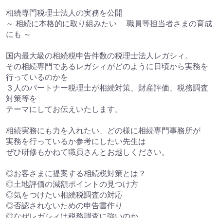
相続専門税理士法人の実務を公開
～ 相続に本格的に取り組みたい 職員等担当者さまの育成
にも ～
国内最大級の相続税申告件数の税理士法人レガシィ。
その相続専門であるレガシィがどのように日頃から実務を
行っているのかを
３人のパートナー税理士が相続対策、財産評価、税務調査
対策等を
テーマにしてお伝えいたします。
相続実務にも力を入れたい、どの様に相続専門事務所が
実務を行っているか参考にしたい先生は
ぜひ研修もかねて職員さんとお越しください。
◎お客さまに提案する相続税対策とは？
◎土地評価の減額ポイントの見つけ方
◎気をつけたい相続税調査の対応
◎否認されないための申告書作り
◎なぜレガシィは税務調査に強いのか