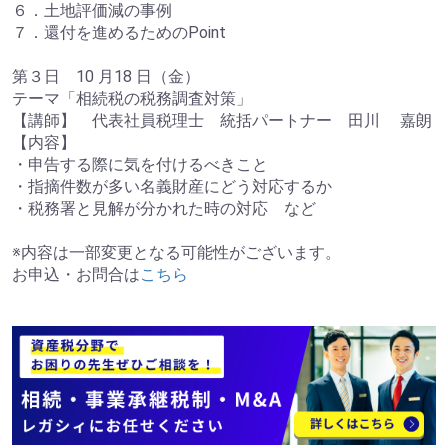
６．土地評価減の事例
７．還付を進めるためのPoint
第３日 10 月18 日（金）
テーマ「相続税の税務調査対策」
【講師】 代表社員税理士 統括パートナー 田川 嘉朗
【内容】
・申告する際に気を付けるべきこと
・指摘件数が多い名義財産にどう対応するか
・税務署と見解が分かれた時の対応 など
※内容は一部変更となる可能性がございます。
お申込・お問合は
こちら