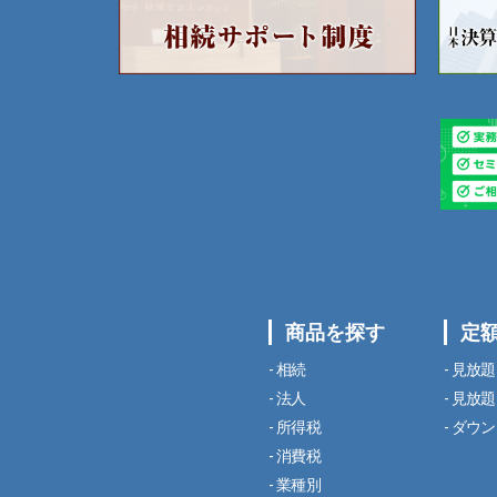
商品を探す
定
相続
見放題
法人
見放題
所得税
ダウン
消費税
業種別