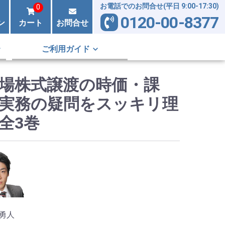
お電話でのお問合せ(平日 9:00-17:30)
0
0120-00-8377
ン
カート
お問合せ
ご利用ガイド
場株式譲渡の時価・課
実務の疑問をスッキリ理
全3巻
勇人