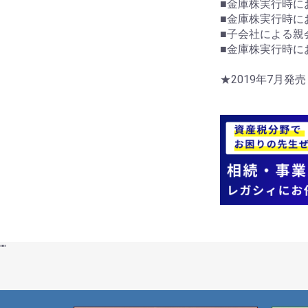
■金庫株実行時に
■金庫株実行時に
■子会社による親
■金庫株実行時に
★2019年7月発
"
"