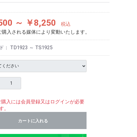
500 ～ ￥8,250
税込
ご購入される媒体により変動いたします。
ド：
TD1923 ～ TS1925
ご購入には会員登録又はログインが必要
す。
カートに入れる