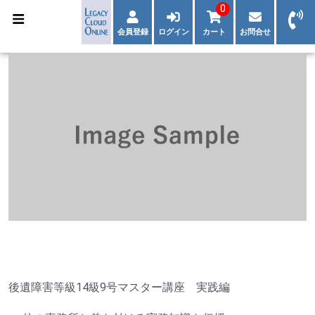
0
会員登録
ログイン
カート
お問合せ
後遺障害等級14級9号マスター講座 実践編