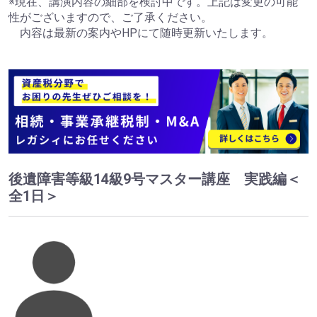
※現在、講演内容の細部を検討中です。上記は変更の可能
性がございますので、ご了承ください。
内容は最新の案内やHPにて随時更新いたします。
後遺障害等級14級9号マスター講座 実践編＜
全1日＞