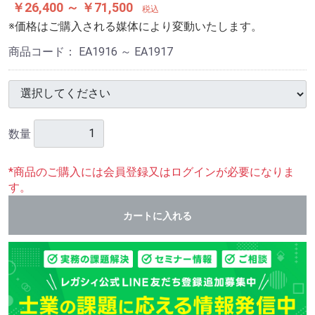
￥26,400 ～ ￥71,500
税込
※価格はご購入される媒体により変動いたします。
商品コード：
EA1916 ～ EA1917
数量
*商品のご購入には会員登録又はログインが必要になりま
す。
カートに入れる