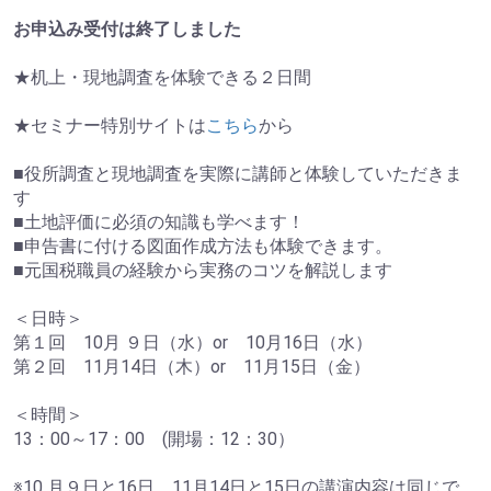
お申込み受付は終了しました
★机上・現地調査を体験できる２日間
★セミナー特別サイトは
こちら
から
■役所調査と現地調査を実際に講師と体験していただきま
す
■土地評価に必須の知識も学べます！
■申告書に付ける図面作成方法も体験できます。
■元国税職員の経験から実務のコツを解説します
＜日時＞
第１回 10月 ９日（水）or 10月16日（水）
第２回 11月14日（木）or 11月15日（金）
＜時間＞
13：00～17：00 (開場：12：30）
※10 月９日と16日、11月14日と15日の講演内容は同じで