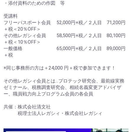
・添付資料のための作図 等
受講料
フリーパスポート会員 52,000円+税／２人目 71,200円
＋税＜20％OFF＞
その他レガシィ会員 58,500円+税／２人目 80,100円
＋税＜10％OFF＞
一般価格 65,000円+税／２人目 89,000円
＋税
※同じ事務所の方は＋24,000 円＋税で参加できます！
その他レガシィ会員とは…プロテック研究会、最前線実務
ゼミナール、税務調査研究会、相続名義変更アドバイザ
ー、職員戦力向上プログラム会員の各会員
共催：株式会社清文社
税理士法人レガシィ・株式会社レガシィ