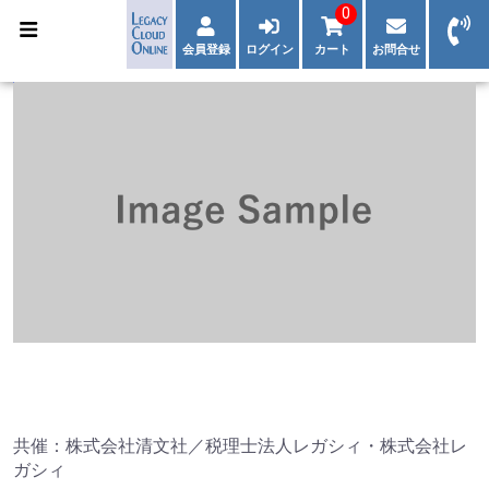
0
会員登録
ログイン
カート
お問合せ
共催：株式会社清文社／税理士法人レガシィ・株式会社レ
ガシィ