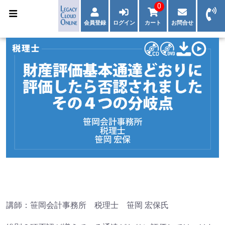
0
会員登録
ログイン
カート
お問合せ
講師：笹岡会計事務所 税理士 笹岡 宏保氏