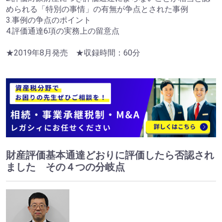
められる「特別の事情」の有無が争点とされた事例
3.事例の争点のポイント
4.評価通達6項の実務上の留意点
★2019年8月発売 ★収録時間：60分
財産評価基本通達どおりに評価したら否認され
ました その４つの分岐点