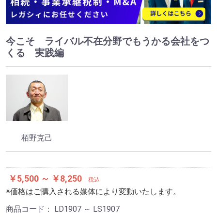
今こそ ライバル不在分野でもうかる会社をつ
くる 実践編
栢野克己
￥5,500 ～ ￥8,250
税込
※価格はご購入される媒体により変動いたします。
商品コード：
LD1907 ～ LS1907