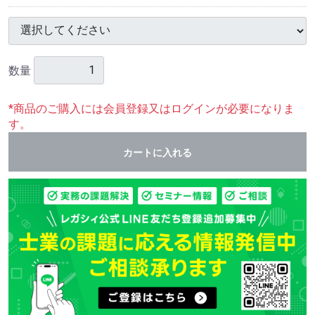
数量
*商品のご購入には会員登録又はログインが必要になりま
す。
カートに入れる