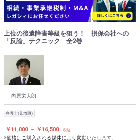
上位の後遺障害等級を狙う！ 損保会社への
「反論」テクニック 全2巻
向原栄大朗
弁護士(見放題)
￥11,000 ～ ￥16,500
税込
※価格はご購入される媒体により変動いたします。