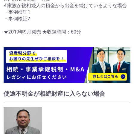
4.家族が被相続人の預金から出金を続けているような場合
・事例検証1
・事例検証2
★2019年9月発売 ★収録時間：60分
使途不明金が相続財産に入らない場合