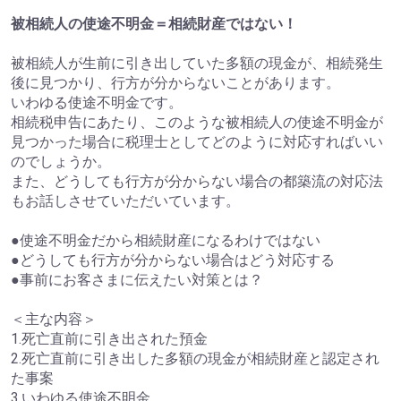
被相続人の使途不明金＝相続財産ではない！
被相続人が生前に引き出していた多額の現金が、相続発生
後に見つかり、行方が分からないことがあります。
いわゆる使途不明金です。
相続税申告にあたり、このような被相続人の使途不明金が
見つかった場合に税理士としてどのように対応すればいい
のでしょうか。
また、どうしても行方が分からない場合の都築流の対応法
もお話しさせていただいています。
●使途不明金だから相続財産になるわけではない
●どうしても行方が分からない場合はどう対応する
●事前にお客さまに伝えたい対策とは？
＜主な内容＞
1.死亡直前に引き出された預金
2.死亡直前に引き出した多額の現金が相続財産と認定され
た事案
3.いわゆる使途不明金