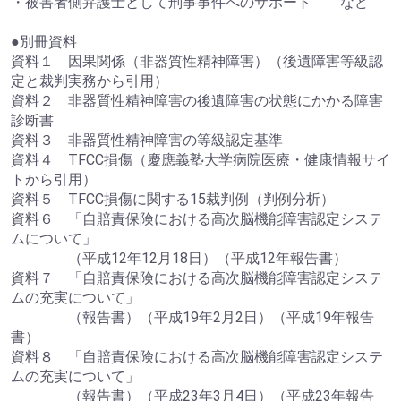
・被害者側弁護士として刑事事件へのサポート など
●別冊資料
資料１ 因果関係（非器質性精神障害）（後遺障害等級認
定と裁判実務から引用）
資料２ 非器質性精神障害の後遺障害の状態にかかる障害
診断書
資料３ 非器質性精神障害の等級認定基準
資料４ TFCC損傷（慶應義塾大学病院医療・健康情報サイ
トから引用）
資料５ TFCC損傷に関する15裁判例（判例分析）
資料６ 「自賠責保険における高次脳機能障害認定システ
ムについて」
（平成12年12月18日）（平成12年報告書）
資料７ 「自賠責保険における高次脳機能障害認定システ
ムの充実について」
（報告書）（平成19年2月2日）（平成19年報告
書）
資料８ 「自賠責保険における高次脳機能障害認定システ
ムの充実について」
（報告書）（平成23年3月4日）（平成23年報告