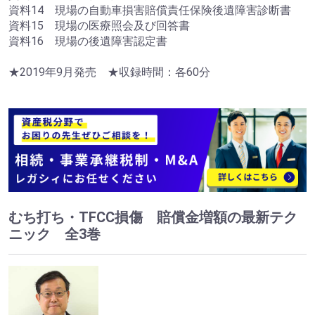
資料14 現場の自動車損害賠償責任保険後遺障害診断書
資料15 現場の医療照会及び回答書
資料16 現場の後遺障害認定書
★2019年9月発売 ★収録時間：各60分
むち打ち・TFCC損傷 賠償金増額の最新テク
ニック 全3巻