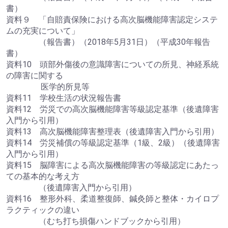
書）
資料９ 「自賠責保険における高次脳機能障害認定システ
ムの充実について」
（報告書）（2018年5月31日）（平成30年報告
書）
資料10 頭部外傷後の意識障害についての所見、神経系統
の障害に関する
医学的所見等
資料11 学校生活の状況報告書
資料12 労災での高次脳機能障害等級認定基準（後遺障害
入門から引用）
資料13 高次脳機能障害整理表（後遺障害入門から引用）
資料14 労災補償の等級認定基準（1級、2級）（後遺障害
入門から引用）
資料15 脳障害による高次脳機能障害の等級認定にあたっ
ての基本的な考え方
（後遺障害入門から引用）
資料16 整形外科、柔道整復師、鍼灸師と整体・カイロプ
ラクティックの違い
（むち打ち損傷ハンドブックから引用）