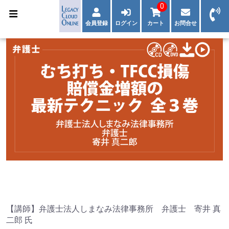
0
会員登録
ログイン
カート
お問合せ
【講師】弁護士法人しまなみ法律事務所 弁護士 寄井 真
二郎 氏