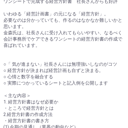
ワンシートで完成する経営方針書 社長さんからも好評
いわゆる「経営計画書」の元になる「経営方針」。
必要なのは分かっていても、作るのはなかなか難しいかと
思います。
金森氏は、社長さんに受け入れてもらいやすい、なるべく
会計事務所でケアできるワンシートの経営方針書の作成で
喜ばれています。
○「 気が進まない」社長さんには無理強いしなのがコツ
○ 経営方針が決まれば経営計画も自ずと決まる。
○ 心情と数字を融合する
○ 実際につかっているシートと記入例を公開します
＜主な内容＞
1. 経営方針書はなぜ必要か
・ところで経営方針とは
2.経営方針書の作成方法
・経営方針書の書き方
(1).今期の見通し（業界の動向など）