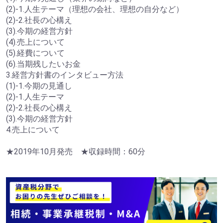
(2)-1.人生テーマ（理想の会社、理想の自分など）
(2)-2.社長の心構え
(3).今期の経営方針
(4).売上について
(5).経費について
(6).当期残したいお金
3.経営方針書のインタビュー方法
(1)-1.今期の見通し
(2)-1.人生テーマ
(2)-2.社長の心構え
(3).今期の経営方針
4.売上について
★2019年10月発売 ★収録時間：60分