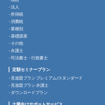
法人
所得税
消費税
業種別
基礎講座
その他
弁護士
司法書士・行政書士
定額セミナープラン
見放題プラン プレミアム/スタンダード
見放題プラン 弁護士
ダウンロードプラン
士業向けサポートサービス