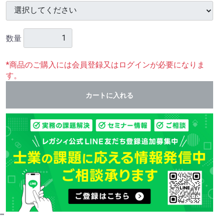
数量
*商品のご購入には会員登録又はログインが必要になりま
す。
カートに入れる
"
"