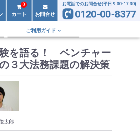
お電話でのお問合せ(平日 9:00-17:30)
0
0120-00-8377
ン
カート
お問合せ
ご利用ガイド
験を語る！ ベンチャー
の３大法務課題の解決策
俊太郎