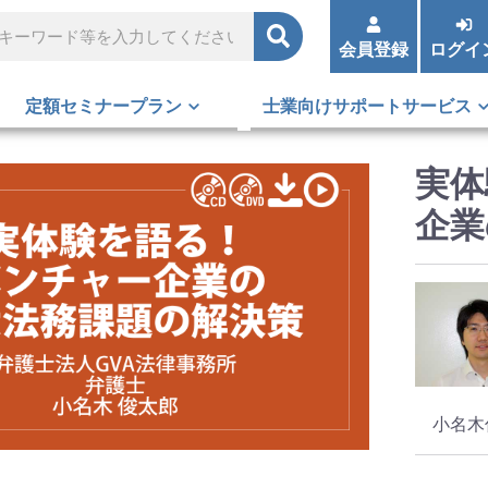
会員登録
ログイ
定額セミナープラン
士業向けサポートサービス
実体
企業
小名木