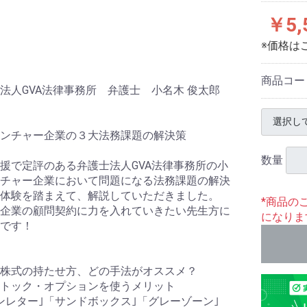
￥5,
※価格は
商品コー
法人GVA法律事務所 弁護士 小名木 俊太郎
ンチャー企業の３大法務課題の解決策
数量
援で定評のある弁護士法人GVA法律事務所の小
チャー企業において問題になる法務課題の解決
体験を踏まえて、解説していただきました。
*商品の
企業の顧問契約に力を入れていきたい先生方に
になりま
です！
株式の持たせ方、どの手法がオススメ？
トック・オプションを使うメリット
ンレター｣「サンドボックス｣「グレーゾーン｣