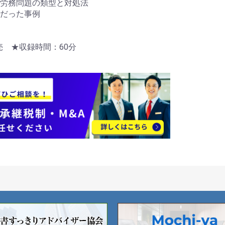
労務問題の類型と対処法
だった事例
発売 ★収録時間：60分