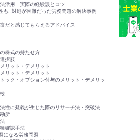
法活用 実際の経験談とコツ
能性も…対処が困難だった労務問題の解決事例
富だと感じてもらえるアドバイス
の株式の持たせ方
選択肢
メリット・デメリット
メリット・デメリット
トック・オプション付与のメリット・デメリッ
較
法性に疑義が生じた際のリサーチ法・突破法
の勘所
法
種確認手法
問題になる労務問題