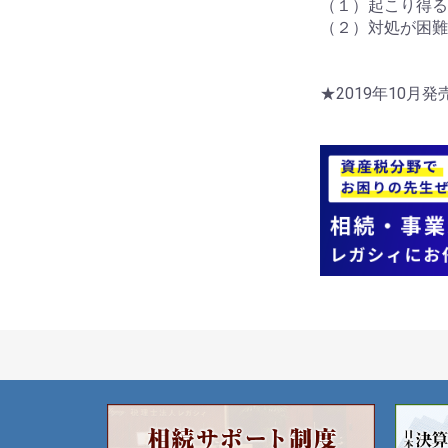
（１）起こり得る
（２）対処が困難
★2019年10月