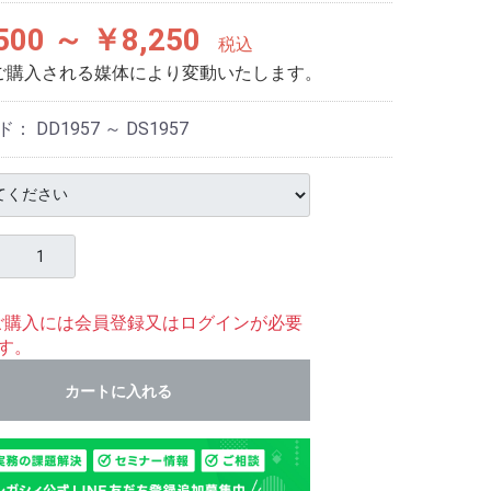
500 ～ ￥8,250
税込
ご購入される媒体により変動いたします。
ド：
DD1957 ～ DS1957
ご購入には会員登録又はログインが必要
す。
カートに入れる