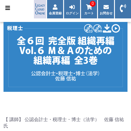
0
会員登録
ログイン
カート
お問合せ
【 講師】 公認会計士・税理士・博士（法学） 佐藤 信祐
氏