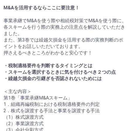
M&Aを活用するならここに要注意！
事業承継でM&Aを使う際や相続税対策でM&Aを使う際に、
各スキームを行う際の実務上の注意点を解説していただき
ました。
また、第3巻では繰越欠損金を活用する際の実務判断のポ
イントをお話しいただいております。
押さえるべきところがわかると安心です！
・税制適格要件を判断するタイミングとは
・スキームを選択するときに気を付けるべき２つの点
・繰越欠損金の引継ぎを否認されないためには
＜主な内容＞
第1巻「事業承継M&Aスキーム」
1．組織再編税制における税制適格要件の判定
2．株式を譲渡する手法と事業を譲渡する手法
（1）株式譲渡方式
（2）事業譲渡方式
（3）会社分割方式