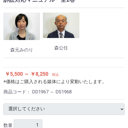
森公任
森元みのり
￥5,500 ～ ￥8,250
税込
※価格はご購入される媒体により変動いたします。
商品コード：
DD1967 ～ DS1968
数量