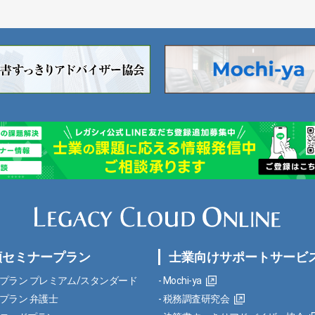
額セミナープラン
士業向けサポートサービ
プラン プレミアム/スタンダード
Mochi-ya
プラン 弁護士
税務調査研究会