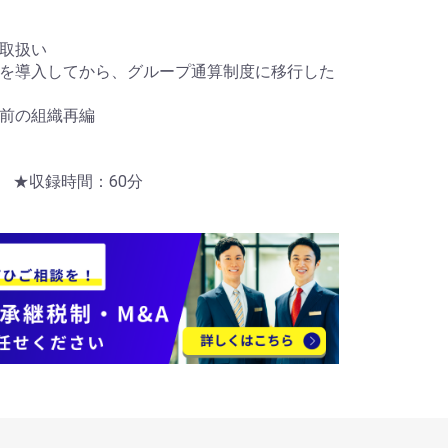
の取扱い
税制度を導入してから、グループ通算制度に移行した
開始前の組織再編
売 ★収録時間：60分