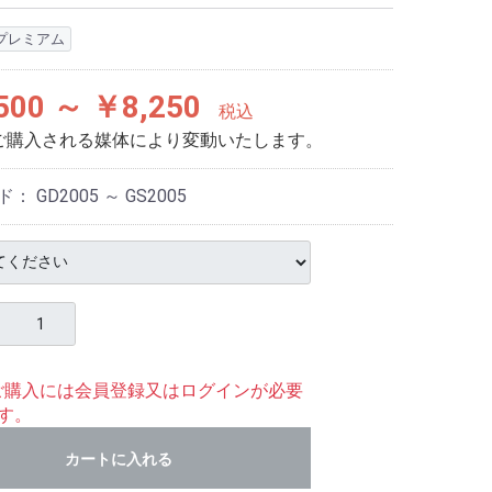
プレミアム
500 ～ ￥8,250
税込
ご購入される媒体により変動いたします。
ド：
GD2005 ～ GS2005
ご購入には会員登録又はログインが必要
す。
カートに入れる