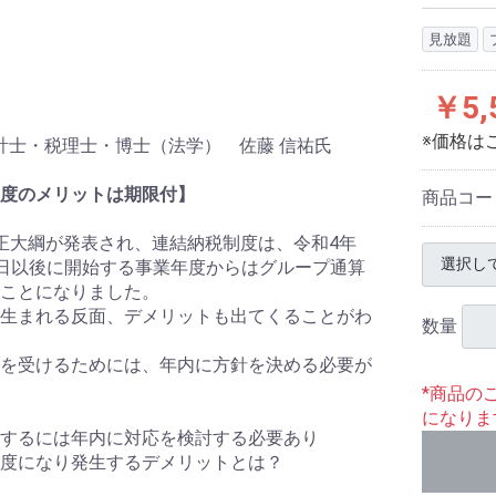
見放題
￥5,
※価格は
会計士・税理士・博士（法学） 佐藤 信祐氏
度のメリットは期限付】
商品コー
正大綱が発表され、連結納税制度は、令和4年
4月1日以後に開始する事業年度からはグループ通算
ことになりました。
生まれる反面、デメリットも出てくることがわ
数量
を受けるためには、年内に方針を決める必要が
*商品の
になりま
するには年内に対応を検討する必要あり
度になり発生するデメリットとは？