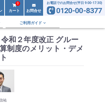
お電話でのお問合せ(平日 9:00-17:30)
0
0120-00-8377
ン
カート
お問合せ
ご利用ガイド
 令和２年度改正 グルー
算制度のメリット・デメ
ト
信祐