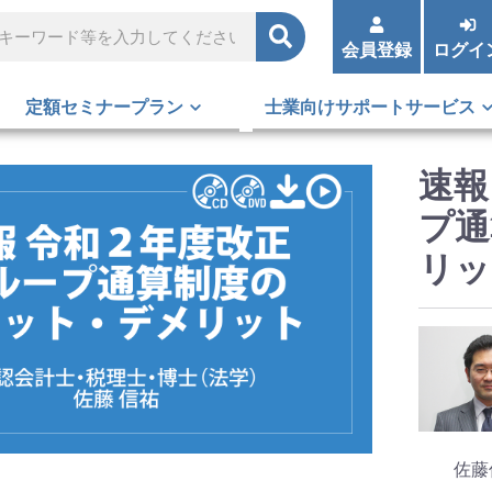
会員登録
ログイ
定額セミナープラン
士業向けサポートサービス
速報
プ通
リッ
佐藤