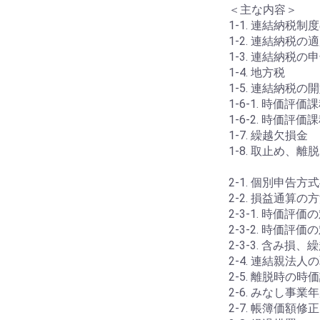
＜主な内容＞
1-1. 連結納税制
1-2. 連結納税の
1-3. 連結納税の
1-4. 地方税
1-5. 連結納税の
1-6-1. 時価評
1-6-2. 時価評
1-7. 繰越欠損金
1-8. 取止め、離脱
2-1. 個別申告方
2-2. 損益通算の
2-3-1. 時価評
2-3-2. 時価評
2-3-3. 含み損
2-4. 連結親法人
2-5. 離脱時の時
2-6. みなし事業
2-7. 帳簿価額修正