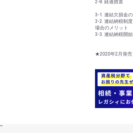
2-8. 経過措置
3-1. 連結欠損金
3-2. 連結納
場合のメリット
3-3. 連結納税
★2020年2月発
"
"