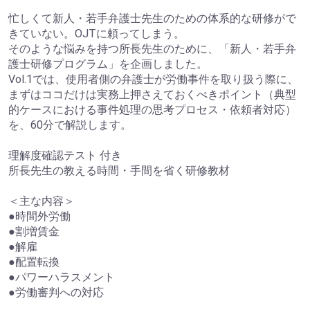
忙しくて新人・若手弁護士先生のための体系的な研修がで
きていない。OJTに頼ってしまう。
そのような悩みを持つ所長先生のために、「新人・若手弁
護士研修プログラム」を企画しました。
Vol.1では、使用者側の弁護士が労働事件を取り扱う際に、
まずはココだけは実務上押さえておくべきポイント（典型
的ケースにおける事件処理の思考プロセス・依頼者対応）
を、60分で解説します。
理解度確認テスト 付き
所長先生の教える時間・手間を省く研修教材
＜主な内容＞
●時間外労働
●割増賃金
●解雇
●配置転換
●パワーハラスメント
●労働審判への対応