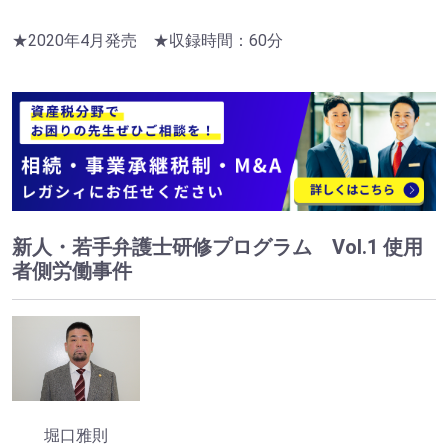
★2020年4月発売 ★収録時間：60分
新人・若手弁護士研修プログラム Vol.1 使用
者側労働事件
堀口雅則