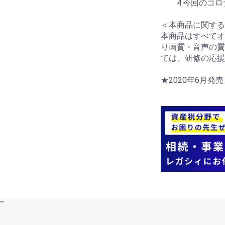
4.今回のコロ
＜本商品に関する
本商品はすべてオ
り画質・音声の質
ては、研修の応援
★2020年6月発
"
"