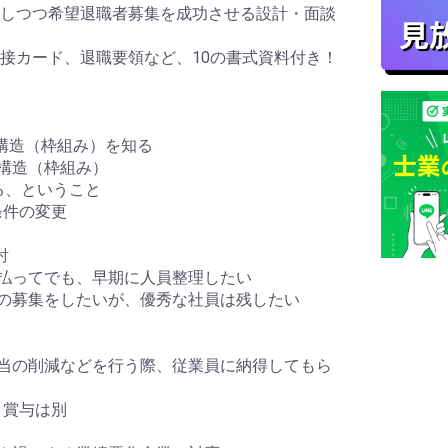
しつつ希望退職者募集を成功させる設計・面談
接カード、退職要領など、10の書式資料付き！
構造（枠組み）を知る
構造（枠組み）
る、ということ
件の変更
討
払ってでも、早期に人員整理したい
の募集をしたいが、優秀な社員は残したい
当の削減などを行う際、従業員に納得してもら
賞与は別