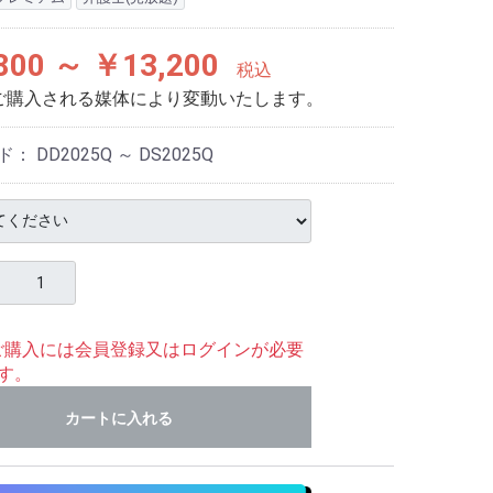
800 ～ ￥13,200
税込
ご購入される媒体により変動いたします。
ド：
DD2025Q ～ DS2025Q
ご購入には会員登録又はログインが必要
す。
カートに入れる