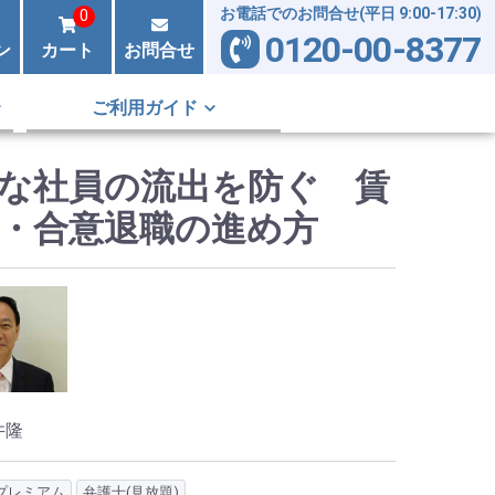
お電話でのお問合せ(平日 9:00-17:30)
0
0120-00-8377
ン
カート
お問合せ
ご利用ガイド
な社員の流出を防ぐ 賃
・合意退職の進め方
井隆
プレミアム
弁護士(見放題)