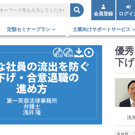
会員登録
ログイ
定額セミナープラン
士業向けサポートサービス
優秀
下げ
浅
見放題