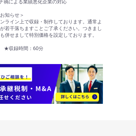
ナ禍による業績悪化企業の対応
お知らせ＞
ンライン上で収録・制作しております。通常よ
が若干落ちますことご了承ください。つきまし
も併せまして特別価格を設定しております。
売 ★収録時間：60分