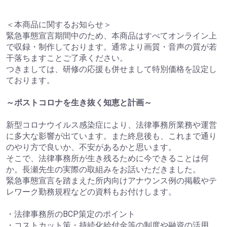
＜本商品に関するお知らせ＞
緊急事態宣言期間中のため、本商品はすべてオンライン上
で収録・制作しております。通常より画質・音声の質が若
干落ちますことご了承ください。
つきましては、研修の応援も併せまして特別価格を設定し
ております。
～ポストコロナを生き抜く知恵と計画～
新型コロナウイルス感染症により、法律事務所業務や運営
に多大な影響が出ています。また終息後も、これまで通り
のやり方で良いか、不安があるかと思います。
そこで、法律事務所が生き残るために今できることは何
か。長瀬先生の実際の取組みをお話いただきました。
緊急事態宣言を踏まえた所内向けアナウンス例の掲載やテ
レワーク勤務規程などの資料もお付けします。
・法律事務所のBCP策定のポイント
・コストカット策・持続化給付金等の制度や融資の活用