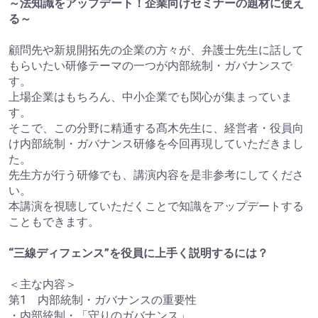
～法知識をアップデート！企業向けセミナーの題材に使え
る～
顧問先や新規開拓先の企業の方々が、弁護士先生に話して
もらいたい研修テーマの一つが内部統制・ガバナンスで
す。
上場企業はもちろん、中小企業でも関心が集まっていま
す。
そこで、この分野に精通する髙木先生に、経営者・役員向
け内部統制・ガバナンス研修を今回再現していただきまし
た。
先生方が行う研修でも、講演内容を是非参考にしてくださ
い。
本講演を視聴していただくことで知識をアップデートする
こともできます。
“三線ディフェンス”を役員に上手く説明するには？
＜主な内容＞
第1 内部統制・ガバナンスの重要性
・内部統制・「守りのガバナンス」