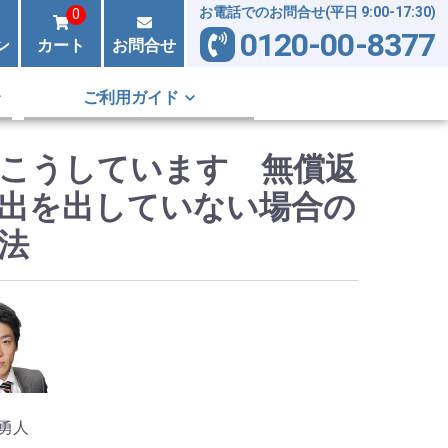
お電話でのお問合せ(平日 9:00-17:30)
0
0120-00-8377
ン
カート
お問合せ
ご利用ガイド
こうしています 無償返
出を出していない場合の
法
勇人