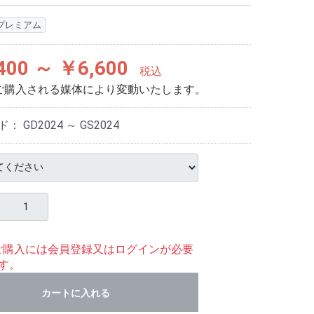
プレミアム
400 ～ ￥6,600
税込
ご購入される媒体により変動いたします。
ド：
GD2024 ～ GS2024
ご購入には会員登録又はログインが必要
す。
カートに入れる