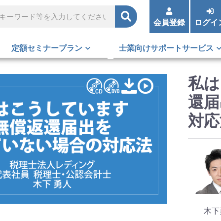
会員登録
ログイ
定額セミナープラン
士業向けサポートサービス
私は
還届
対応
木下