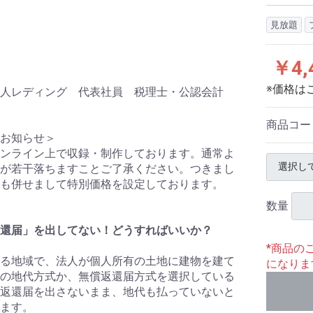
見放題
￥4,
※価格は
人レディング 代表社員 税理士・公認会計
商品コー
お知らせ＞
ンライン上で収録・制作しております。通常よ
が若干落ちますことご了承ください。つきまし
も併せまして特別価格を設定しております。
数量
還届」を出してない！どうすればいいか？
*商品の
る地域で、法人が個人所有の土地に建物を建て
になりま
の地代方式か、無償返還届方式を選択している
返還届を出さないまま、地代も払っていないと
ます。