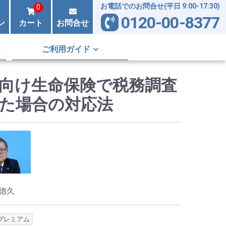
お電話でのお問合せ(平日 9:00-17:30)
0
0120-00-8377
ン
カート
お問合せ
ご利用ガイド
向け生命保険で税務調査
た場合の対応法
徳久
プレミアム