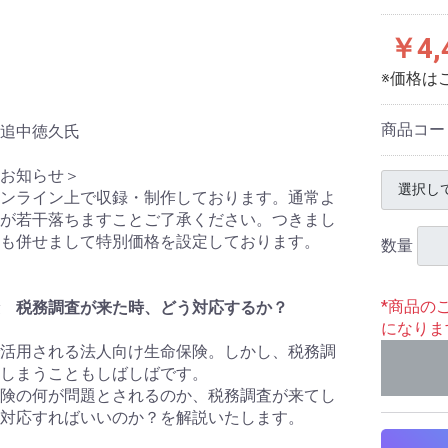
￥4,
※価格は
商品コー
追中徳久氏
お知らせ＞
ンライン上で収録・制作しております。通常よ
が若干落ちますことご了承ください。つきまし
も併せまして特別価格を設定しております。
数量
*商品の
 税務調査が来た時、どう対応するか？
になりま
活用される法人向け生命保険。しかし、税務調
しまうこともしばしばです。
険の何が問題とされるのか、税務調査が来てし
対応すればいいのか？を解説いたします。