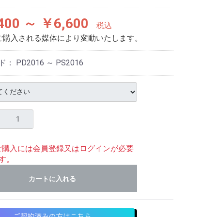
400 ～ ￥6,600
税込
ご購入される媒体により変動いたします。
ド：
PD2016 ～ PS2016
ご購入には会員登録又はログインが必要
す。
カートに入れる