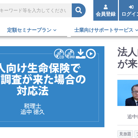
会員登録
ログイ
定額セミナープラン
士業向けサポートサービス
法人
が来
追中
見放題