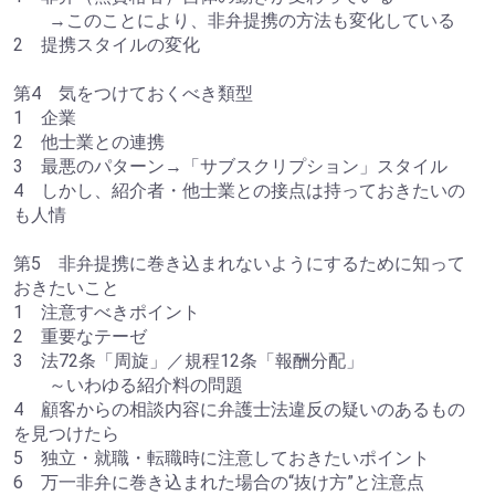
→このことにより、非弁提携の方法も変化している
2 提携スタイルの変化
第4 気をつけておくべき類型
1 企業
2 他士業との連携
3 最悪のパターン→「サブスクリプション」スタイル
4 しかし、紹介者・他士業との接点は持っておきたいの
も人情
第5 非弁提携に巻き込まれないようにするために知って
おきたいこと
1 注意すべきポイント
2 重要なテーゼ
3 法72条「周旋」／規程12条「報酬分配」
～いわゆる紹介料の問題
4 顧客からの相談内容に弁護士法違反の疑いのあるもの
を見つけたら
5 独立・就職・転職時に注意しておきたいポイント
6 万一非弁に巻き込まれた場合の“抜け方”と注意点