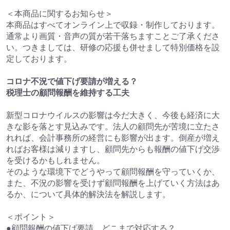
＜本商品に関するお知らせ＞
本商品はすべてオンライン上で収録・制作しております。
通常より画質・音声の質が若干落ちますことご了承くださ
い。つきましては、研修の応援も併せまして特別価格を設
定しております。
コロナ不況で値下げ要請が増える？
税理士の顧問報酬を維持する工夫
新型コロナウイルスの影響は今だ大きく、今後も経済に大
きな影を落とす見込みです。法人の顧問先が苦境に立たさ
れれば、会計事務所の経営にも影響が出ます。倒産が増え
ればお客様は減りますし、顧問先からも報酬の値下げ交渉
を受けるかもしれません。
そのような環境下でどうやって顧問報酬を守っていくか、
また、不況の影響を受けず顧問報酬を上げていく方法はあ
るか、について具体的解決法を解説します。
＜ポイント＞
●顧問報酬の値下げ要請、どこまで対応する？