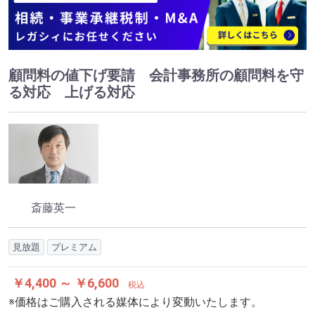
顧問料の値下げ要請 会計事務所の顧問料を守
る対応 上げる対応
斎藤英一
見放題
プレミアム
￥4,400 ～ ￥6,600
税込
※価格はご購入される媒体により変動いたします。