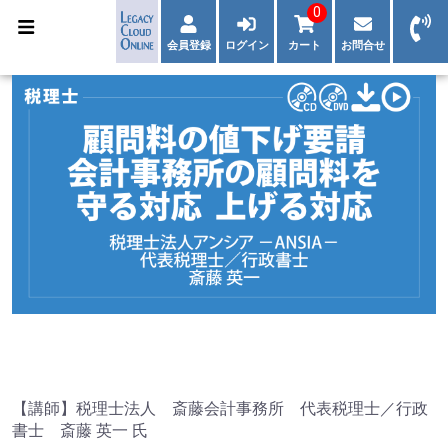
0
会員登録
ログイン
カート
お問合せ
【講師】税理士法人 斎藤会計事務所 代表税理士／行政
書士 斎藤 英一 氏