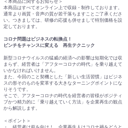
＜本商品に関するお知らせ＞
本商品はすべてオンライン上で収録・制作しております。
通常より画質・音声の質が若干落ちますことご了承くださ
い。つきましては、研修の応援も併せまして特別価格を設
定しております。
コロナ問題はビジネスの転換点！
ピンチをチャンスに変える 再生テクニック
新型コロナウイルスの猛威の経済への影響は短期化では収
まらず、経営者は「アフターコロナの時代」を乗り越えて
いかなければいけません。
また、今回のこと契機とした「新しい生活習慣」はビジネ
スの形そのものを変革する大きなターニングポイントにな
りそうです。
そこで、アフターコロナの時代を経営者の皆様がポジティ
ブかつ精力的に「乗り越えていく方法」を企業再生の観点
から解説します。
＜ポイント＞
・ 経営者は前を向け！ 企業再生人はコロナ禍をどうと