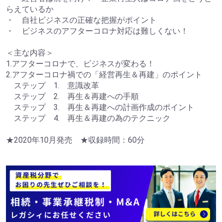
らえているか
・ 自社ビジネスの正確な把握がポイント
・ ビジネスのアフターコロナ対応は難しくない！
＜主な内容＞
1.アフターコロナで、ビジネスが変わる！
2.アフターコロナ禍での「経営再生＆再建」のポイント
ステップ 1. 意識改革
ステップ 2. 再生＆再建への手順
ステップ 3. 再生＆再建への計画作成のポイント
ステップ 4. 再生＆再建の為のテクニック
★2020年10月発売 ★収録時間：60分