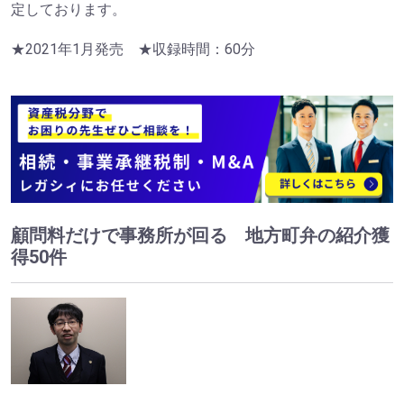
定しております。
★2021年1月発売 ★収録時間：60分
顧問料だけで事務所が回る 地方町弁の紹介獲
得50件