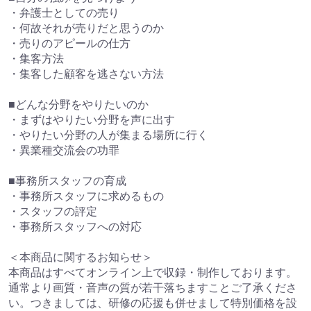
・弁護士としての売り
・何故それが売りだと思うのか
・売りのアピールの仕方
・集客方法
・集客した顧客を逃さない方法
■どんな分野をやりたいのか
・まずはやりたい分野を声に出す
・やりたい分野の人が集まる場所に行く
・異業種交流会の功罪
■事務所スタッフの育成
・事務所スタッフに求めるもの
・スタッフの評定
・事務所スタッフへの対応
＜本商品に関するお知らせ＞
本商品はすべてオンライン上で収録・制作しております。
通常より画質・音声の質が若干落ちますことご了承くださ
い。つきましては、研修の応援も併せまして特別価格を設