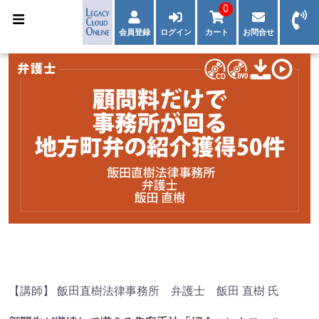
0
会員登録
ログイン
カート
お問合せ
【講師】 飯田直樹法律事務所 弁護士 飯田 直樹 氏