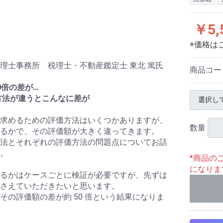
￥5,
※価格は
理士事務所 税理士・不動産鑑定士 東北 篤氏
商品コー
0倍の差が…
方法が違うとこんなに差が
求めるための評価方法はいくつかありますが、
数量
るかで、その評価額が大きく違ってきます。
法とそれぞれの評価方法の問題点についてお話
。
*商品の
になりま
るかはケースごとに検証が必要ですが、先ずは
さえていただきたいと思います。
その評価額の差が約 50 倍という結果になりま