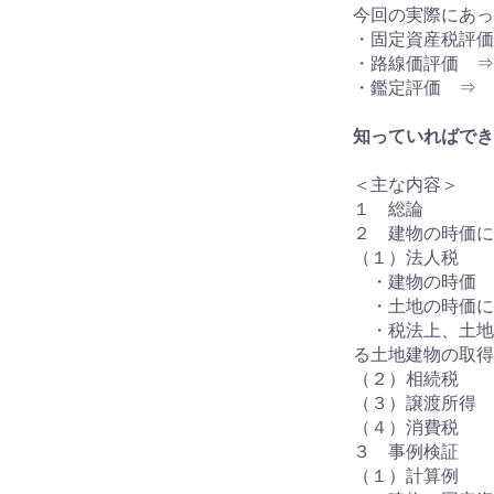
今回の実際にあっ
・固定資産税評価
・路線価評価 ⇒
・鑑定評価 ⇒ 
知っていればでき
＜主な内容＞
１ 総論
２ 建物の時価に
（１）法人税
・建物の時価
・土地の時価に
・税法上、土地
る土地建物の取得
（２）相続税
（３）譲渡所得
（４）消費税
３ 事例検証
（１）計算例