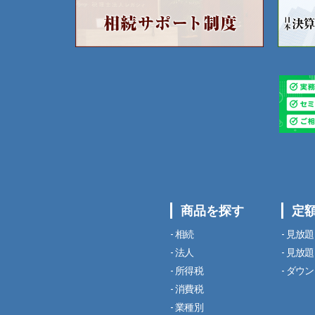
商品を探す
定
相続
見放題
法人
見放題
所得税
ダウン
消費税
業種別