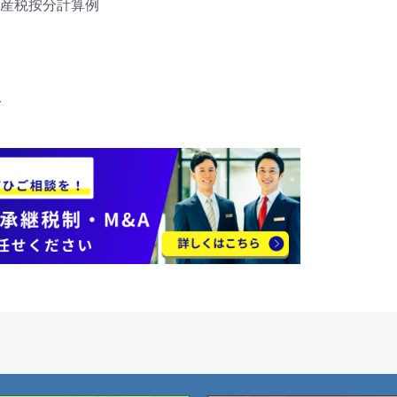
産税按分計算例
分