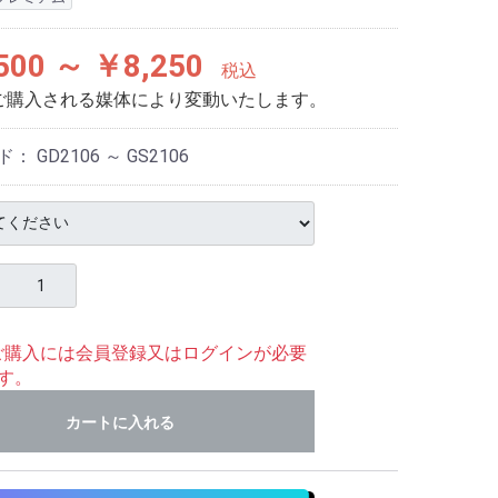
500 ～ ￥8,250
税込
ご購入される媒体により変動いたします。
ド：
GD2106 ～ GS2106
ご購入には会員登録又はログインが必要
す。
カートに入れる