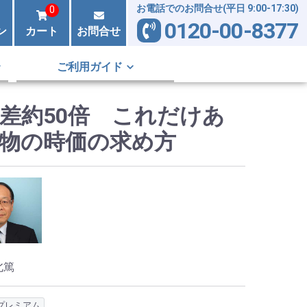
お電話でのお問合せ(平日 9:00-17:30)
0
0120-00-8377
ン
カート
お問合せ
ご利用ガイド
差約50倍 これだけあ
物の時価の求め方
北篤
プレミアム