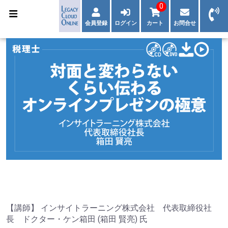
0
会員登録
ログイン
カート
お問合せ
【講師】 インサイトラーニング株式会社 代表取締役社
長 ドクター・ケン箱田 (箱田 賢亮) 氏