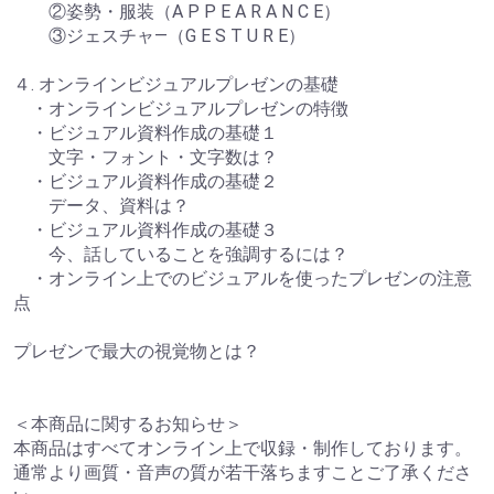
②姿勢・服装（A P P E A R A N C E）
③ジェスチャ―（G E S T U R E）
４. オンラインビジュアルプレゼンの基礎
・オンラインビジュアルプレゼンの特徴
・ビジュアル資料作成の基礎１
文字・フォント・文字数は？
・ビジュアル資料作成の基礎２
データ、資料は？
・ビジュアル資料作成の基礎３
今、話していることを強調するには？
・オンライン上でのビジュアルを使ったプレゼンの注意
点
プレゼンで最大の視覚物とは？
＜本商品に関するお知らせ＞
本商品はすべてオンライン上で収録・制作しております。
通常より画質・音声の質が若干落ちますことご了承くださ