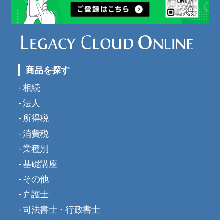
商品を探す
相続
法人
所得税
消費税
業種別
基礎講座
その他
弁護士
司法書士・行政書士