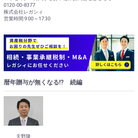
0120-00-8377
株式会社レガシィ
営業時間:9:00～17:30
暦年贈与が無くなる⁉ 続編
天野隆