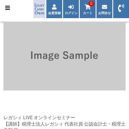
0
会員登録
ログイン
カート
お問合せ
レガシィ LIVE オンラインセミナー
【講師】税理士法人レガシィ 代表社員 公認会計士・税理士