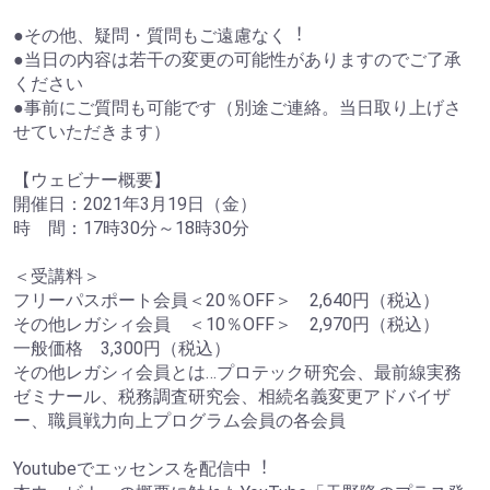
●その他、疑問・質問もご遠慮なく︕
●当日の内容は若干の変更の可能性がありますのでご了承
ください
●事前にご質問も可能です（別途ご連絡。当日取り上げさ
せていただきます）
【ウェビナー概要】
開催日：2021年3月19日（金）
時 間：17時30分～18時30分
＜受講料＞
フリーパスポート会員＜20％OFF＞ 2,640円（税込）
その他レガシィ会員 ＜10％OFF＞ 2,970円（税込）
一般価格 3,300円（税込）
その他レガシィ会員とは…プロテック研究会、最前線実務
ゼミナール、税務調査研究会、相続名義変更アドバイザ
ー、職員戦力向上プログラム会員の各会員
Youtubeでエッセンスを配信中︕