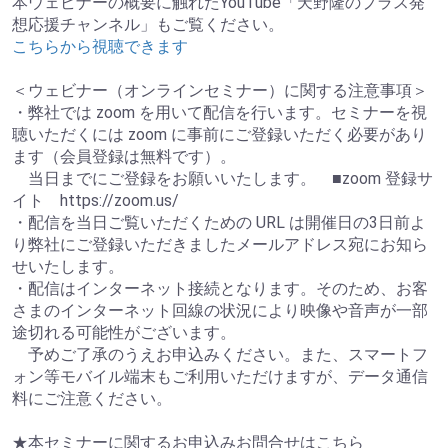
本ウェビナーの概要に触れたYouTube「天野隆のプラス発
想応援チャンネル」もご覧ください。
こちらから視聴できます
＜ウェビナー（オンラインセミナー）に関する注意事項＞
・弊社では zoom を用いて配信を行います。セミナーを視
聴いただくには zoom に事前にご登録いただく必要があり
ます（会員登録は無料です）。
当日までにご登録をお願いいたします。 ■zoom 登録サ
イト https://zoom.us/
・配信を当日ご覧いただくための URL は開催日の3日前よ
り弊社にご登録いただきましたメールアドレス宛にお知ら
せいたします。
・配信はインターネット接続となります。そのため、お客
さまのインターネット回線の状況により映像や音声が一部
途切れる可能性がございます。
予めご了承のうえお申込みください。また、スマートフ
ォン等モバイル端末もご利用いただけますが、データ通信
料にご注意ください。
★本セミナーに関するお申込みお問合せはこちら