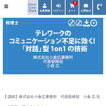
0
会員登録
ログイン
カート
お問合せ
【 講師】株式会社小倉広事務所 代表取締役 小倉 広 氏