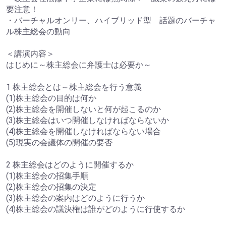
要注意！
・バーチャルオンリー、ハイブリッド型 話題のバーチャ
ル株主総会の動向
＜講演内容＞
はじめに～株主総会に弁護士は必要か～
1 株主総会とは～株主総会を行う意義
(1)株主総会の目的は何か
(2)株主総会を開催しないと何が起こるのか
(3)株主総会はいつ開催しなければならないか
(4)株主総会を開催しなければならない場合
(5)現実の会議体の開催の要否
2 株主総会はどのように開催するか
(1)株主総会の招集手順
(2)株主総会の招集の決定
(3)株主総会の案内はどのように行うか
(4)株主総会の議決権は誰がどのように行使するか