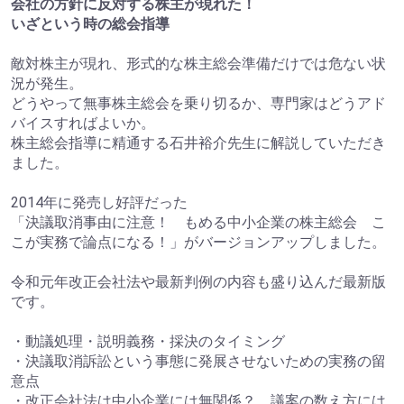
会社の方針に反対する株主が現れた！
いざという時の総会指導
敵対株主が現れ、形式的な株主総会準備だけでは危ない状
況が発生。
どうやって無事株主総会を乗り切るか、専門家はどうアド
バイスすればよいか。
株主総会指導に精通する石井裕介先生に解説していただき
ました。
2014年に発売し好評だった
「決議取消事由に注意！ もめる中小企業の株主総会 こ
こが実務で論点になる！」がバージョンアップしました。
令和元年改正会社法や最新判例の内容も盛り込んだ最新版
です。
・動議処理・説明義務・採決のタイミング
・決議取消訴訟という事態に発展させないための実務の留
意点
・改正会社法は中小企業には無関係？ 議案の数え方には