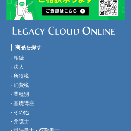
商品を探す
相続
法人
所得税
消費税
業種別
基礎講座
その他
弁護士
司法書士・行政書士