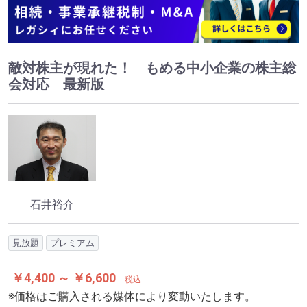
敵対株主が現れた！ もめる中小企業の株主総
会対応 最新版
石井裕介
見放題
プレミアム
￥4,400 ～ ￥6,600
税込
※価格はご購入される媒体により変動いたします。