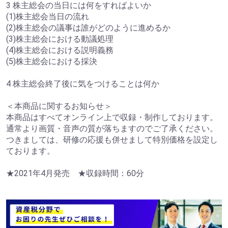
3 株主総会の当日には何をすればよいか
(1)株主総会当日の流れ
(2)株主総会の議事は誰がどのように進めるか
(3)株主総会における動議処理
(4)株主総会における説明義務
(5)株主総会における採決
4 株主総会終了後に気をつけることは何か
＜本商品に関するお知らせ＞
本商品はすべてオンライン上で収録・制作しております。
通常より画質・音声の質が落ちますのでご了承ください。
つきましては、研修の応援も併せまして特別価格を設定し
ております。
★2021年4月発売 ★収録時間：60分