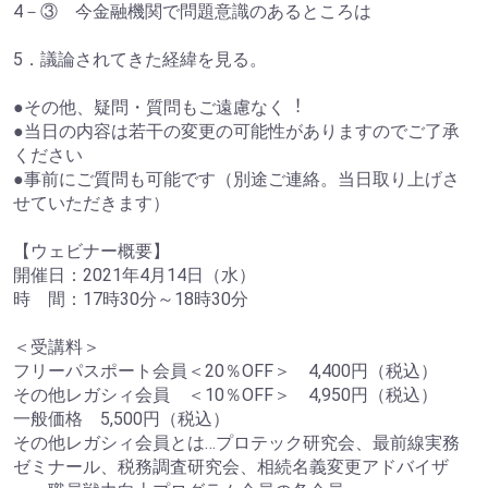
4－③ 今金融機関で問題意識のあるところは
5．議論されてきた経緯を見る。
●その他、疑問・質問もご遠慮なく︕
●当日の内容は若干の変更の可能性がありますのでご了承
ください
●事前にご質問も可能です（別途ご連絡。当日取り上げさ
せていただきます）
【ウェビナー概要】
開催日：2021年4月14日（水）
時 間：17時30分～18時30分
＜受講料＞
フリーパスポート会員＜20％OFF＞ 4,400円（税込）
その他レガシィ会員 ＜10％OFF＞ 4,950円（税込）
一般価格 5,500円（税込）
その他レガシィ会員とは…プロテック研究会、最前線実務
ゼミナール、税務調査研究会、相続名義変更アドバイザ