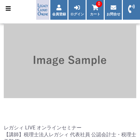
0
会員登録
ログイン
カート
お問合せ
レガシィ LIVE オンラインセミナー
【講師】税理士法人レガシィ 代表社員 公認会計士・税理士