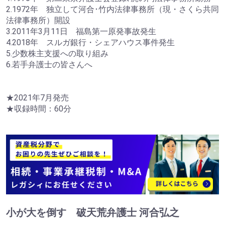
2.1972年 独立して河合･竹内法律事務所（現・さくら共同
法律事務所）開設
3.2011年3月11日 福島第一原発事故発生
4.2018年 スルガ銀行・シェアハウス事件発生
5.少数株主支援への取り組み
6.若手弁護士の皆さんへ
★2021年7月発売
★収録時間：60分
小が大を倒す 破天荒弁護士 河合弘之