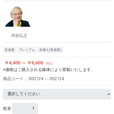
河合弘之
見放題
プレミアム
弁護士(見放題)
￥4,400 ～ ￥6,600
税込
※価格はご購入される媒体により変動いたします。
商品コード：
DD2124 ～ DS2124
数量