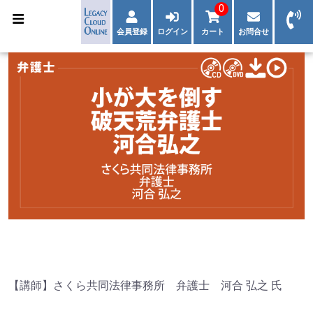
0
会員登録
ログイン
カート
お問合せ
【講師】さくら共同法律事務所 弁護士 河合 弘之 氏