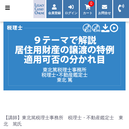
0
会員登録
ログイン
カート
お問合せ
【講師】東北篤税理士事務所 税理士・不動産鑑定士 東
北 篤氏