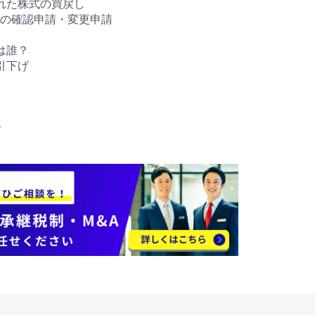
た株式の買戻し
の確認申請・変更申請
は誰？
引下げ
分