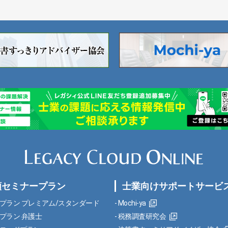
額セミナープラン
士業向けサポートサービ
プラン プレミアム/スタンダード
Mochi-ya
プラン 弁護士
税務調査研究会