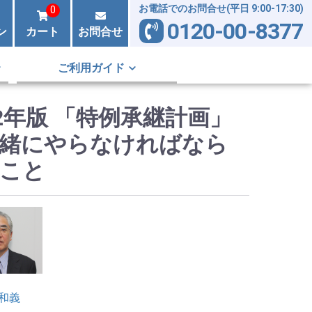
お電話でのお問合せ(平日 9:00-17:30)
0
0120-00-8377
ン
カート
お問合せ
ご利用ガイド
22年版 「特例承継計画」
緒にやらなければなら
こと
和義