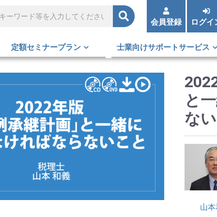
会員登録
ログイ
定額セミナープラン
士業向けサポートサービス
20
と一
ない
山本