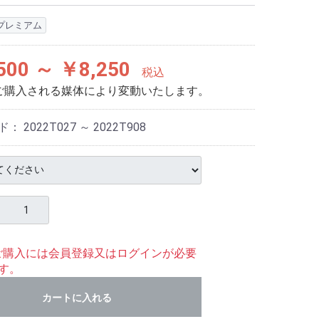
プレミアム
500 ～ ￥8,250
税込
ご購入される媒体により変動いたします。
ド：
2022T027 ～ 2022T908
ご購入には会員登録又はログインが必要
す。
カートに入れる